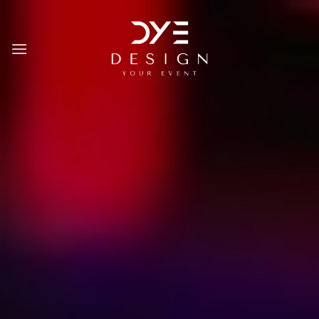
Skip
to
content