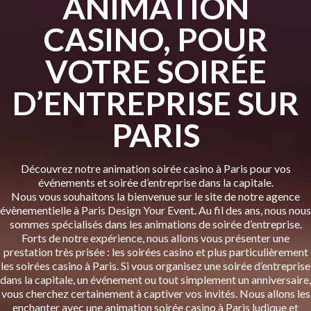
ANIMATION
CASINO, POUR
VOTRE SOIRÉE
D’ENTREPRISE SUR
PARIS
Découvrez notre animation soirée casino à Paris pour vos
événements et soirée d’entreprise dans la capitale.
Nous vous souhaitons la bienvenue sur le site de notre agence
évènementielle à Paris Design Your Event. Au fil des ans, nous nous
sommes spécialisés dans les animations de soirée d’entreprise.
Forts de notre expérience, nous allons vous présenter une
prestation très prisée : les soirées casino et plus particulièrement
les soirées casino à Paris. Si vous organisez une soirée d’entreprise
dans la capitale, un événement ou tout simplement un anniversaire,
vous cherchez certainement à captiver vos invités. Nous allons les
enchanter avec une animation soirée casino à Paris ludique et