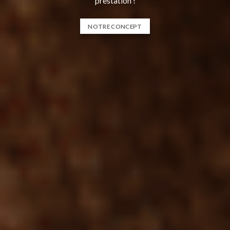
prestation !
NOTRE CONCEPT