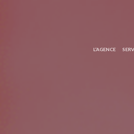
Skip
to
content
L’AGENCE
SERV