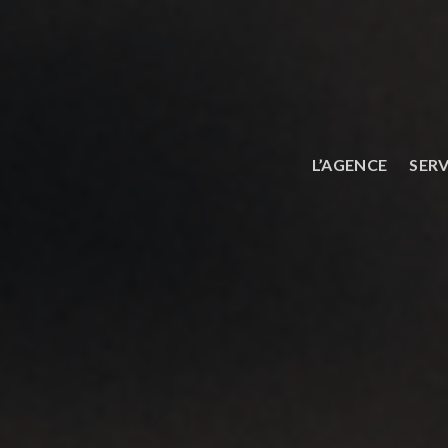
Skip
to
content
L’AGENCE
SERV