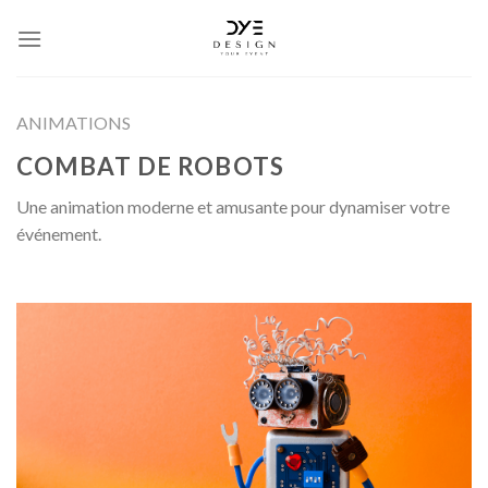
Skip
to
content
ANIMATIONS
COMBAT DE ROBOTS
Une animation moderne et amusante pour dynamiser votre
événement.