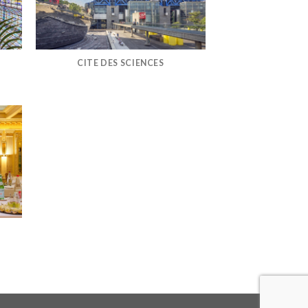
CITE DES SCIENCES