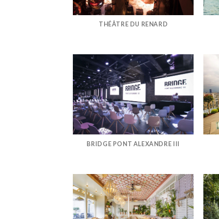
THÉÂTRE DU RENARD
BRIDGE PONT ALEXANDRE III