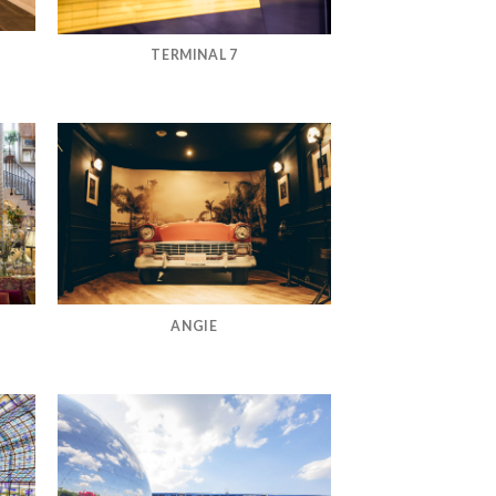
TERMINAL 7
ANGIE