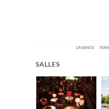
Skip
to
content
L’AGENCE
SERV
SALLES