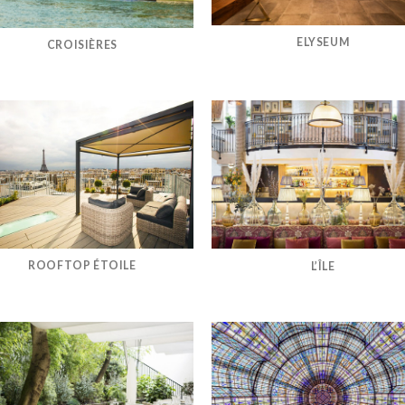
ELYSEUM
CROISIÈRES
ROOFTOP ÉTOILE
L’ÎLE