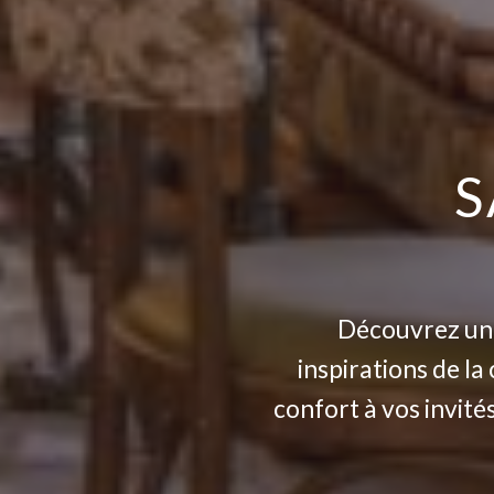
S
Découvrez un l
inspirations de l
confort à vos invité