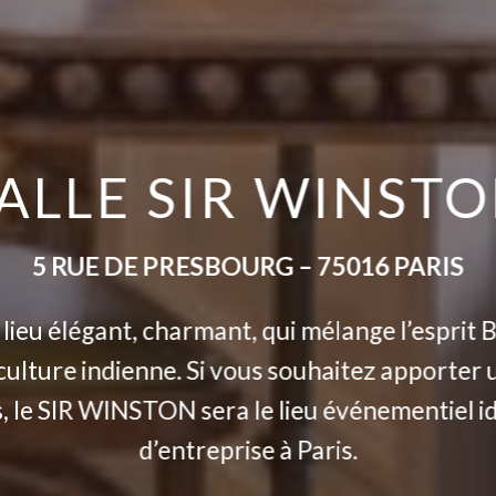
ALLE SIR WINST
5 RUE DE PRESBOURG – 75016 PARIS
ieu élégant, charmant, qui mélange l’esprit B
a culture indienne. Si vous souhaitez apporter
s, le SIR WINSTON sera le lieu événementiel i
d’entreprise à Paris.